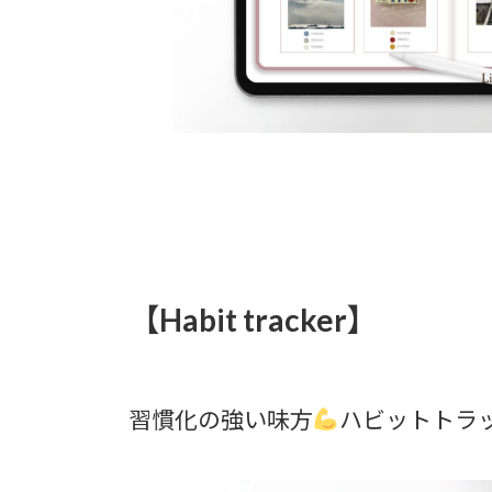
【Habit tracker】
習慣化の強い味方
ハビットトラ