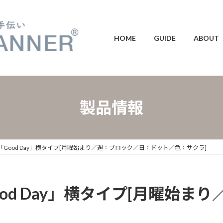
HOME
GUIDE
ABOUT
製品情報
り「Good Day」横タイプ[月曜始まり／週：ブロック／日：ドット／色：サクラ]
ood Day」横タイプ[月曜始