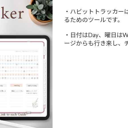
・ハビットトラッカー
るためのツールです。
・日付はDay、曜日は
ージからも行き来し、