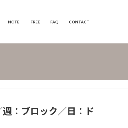
NOTE
FREE
FAQ
CONTACT
まり／週：ブロック／日：ド