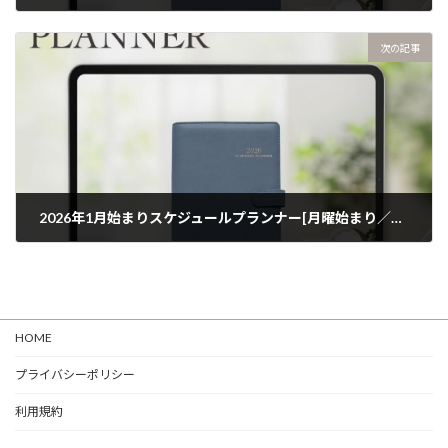
次の記事
​ 2026年1月始まりスケジュールプランナー[月曜始まり／週：レフト／日：2DAY／色：ネイビー]
HOME
プライバシーポリシー
利用規約