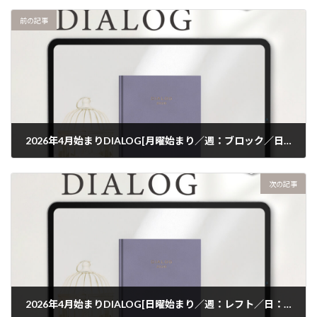
前の記事
2026年4月始まりDIALOG[月曜始まり／週：ブロック／日：１DAY／色：スミレ]
次の記事
2026年4月始まりDIALOG[日曜始まり／週：レフト／日：１DAY／色：スミレ]