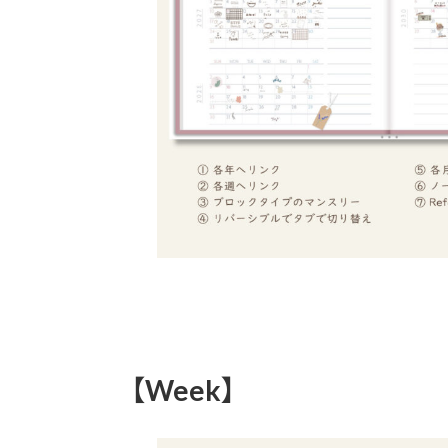
【Week】