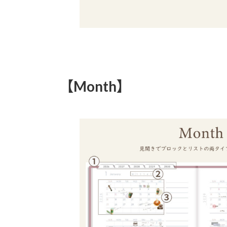
【Month】