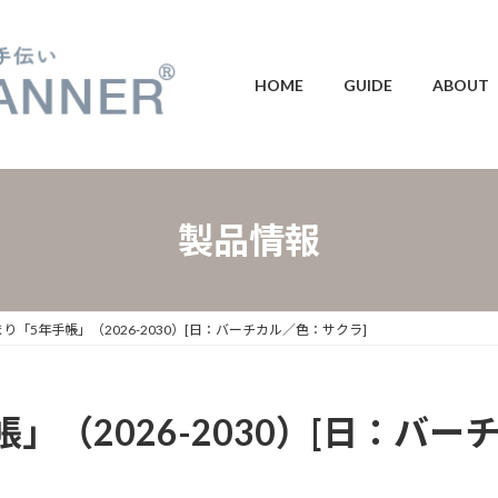
HOME
GUIDE
ABOUT
製品情報
まり「5年手帳」（2026-2030）[日：バーチカル／色：サクラ]
帳」（2026-2030）[日：バ