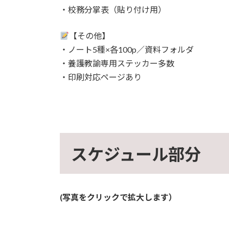
・校務分掌表（貼り付け用）
【その他】
・ノート5種×各100p／資料フォルダ
・養護教諭専用ステッカー多数
・印刷対応ページあり
スケジュール部分
(写真をクリックで拡大します）