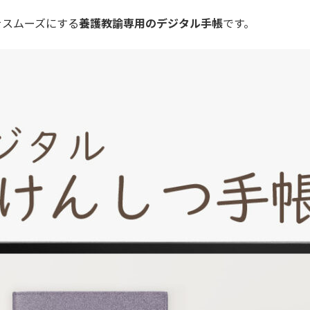
をスムーズにする
養護教諭専用のデジタル手帳
です。