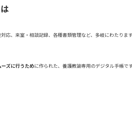
とは
徒対応、来室・相談記録、各種書類管理など、多岐にわたりま
ムーズに行うため
に作られた、養護教諭専用のデジタル手帳で