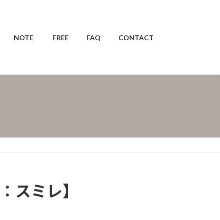
NOTE
FREE
FAQ
CONTACT
色：スミレ】