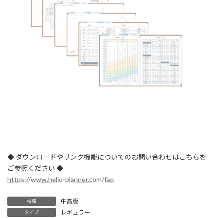
◆ ダウンロードやリンク機能についてのお問い合わせはこちらを
ご参照ください ◆
https://www.hello-planner.com/faq
中高版
校種
レギュラー
タイプ