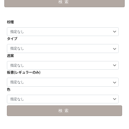
検索
校種
タイプ
週案
板書(レギュラーのみ)
色
検索