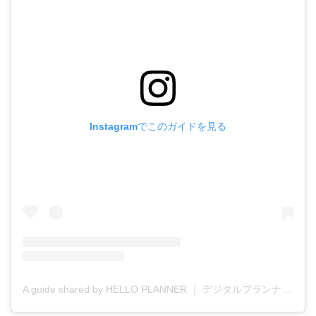
Instagramでこのガイドを見る
A guide shared by HELLO PLANNER ｜ デジタルプランナー (@helloplanner_39)