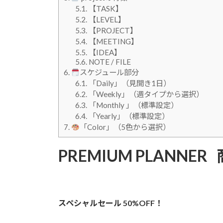
5.1.
【TASK】
5.2.
【LEVEL】
5.3.
【PROJECT】
5.4.
【MEETING】
5.5.
【IDEA】
5.6.
NOTE / FILE
6.
スケジュール部分
6.1.
「Daily」（見開き1日）
6.2.
「Weekly」（週タイプから選択）
6.3.
「Monthly 」（標準設定）
6.4.
「Yearly」（標準設定）
7.
「Color」（5色から選択）
PREMIUM PLANNE
スペシャルセール 50%OFF！