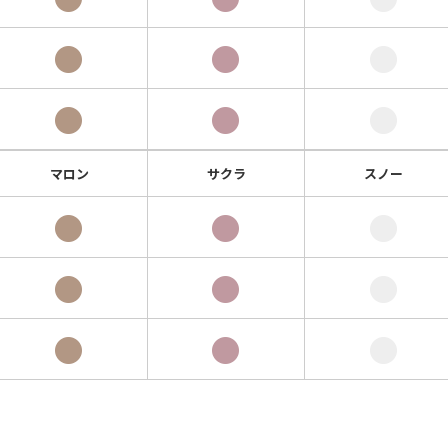
●
●
●
●
●
●
マロン
サクラ
スノー
●
●
●
●
●
●
●
●
●