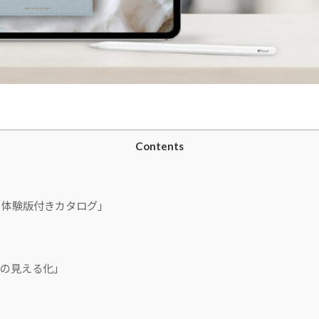
Contents
ー 体験版付きカタログ」
の見える化」