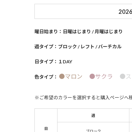
202
曜日始まり：日曜はじまり / 月曜はじまり
週タイプ：ブロック / レフト / バーチカル
日タイプ：１DAY
●マロン
●サクラ
●ス
色タイプ：
※ご希望のカラーを選択すると購入ページへ
週
日
ブロック