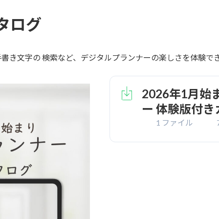
タログ
や手書き文字の 検索など、デジタルプランナーの楽しさを体験で
2026年1月
ー 体験版付き
1 ファイル