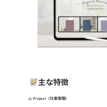
主な特徴
Project（仕事管理）