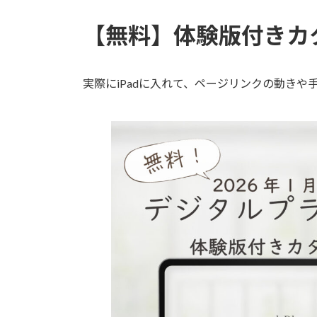
【無料】体験版付きカ
実際にiPadに入れて、ページリンクの動き