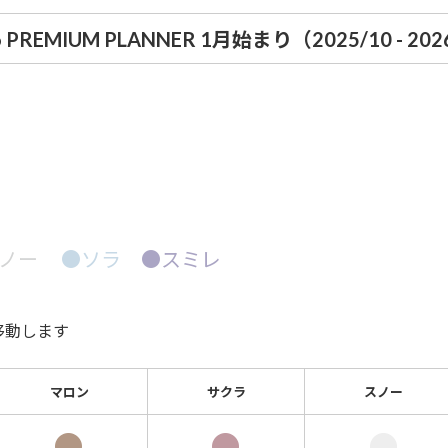
6 PREMIUM PLANNER 1月始まり（2025/10 - 2026
ノー
●ソラ
●スミレ
移動します
マロン
サクラ
スノー
●
●
●