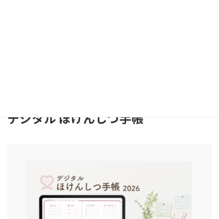
New"
校務ページを中心に大幅にアップデート
！
・「提出管理ページ」
・「出張記録ページ」
デジタル ほけんしつ手帳