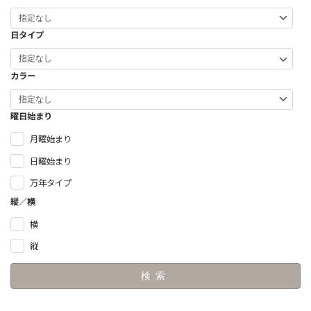
送
日タイプ
り
カラー
曜日始まり
月曜始まり
日曜始まり
万年タイプ
縦／横
横
縦
検索